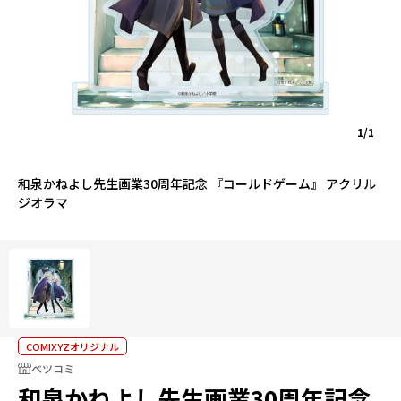
1/1
和泉かねよし先生画業30周年記念 『コールドゲーム』 アクリル
ジオラマ
COMIXYZオリジナル
ベツコミ
和泉かねよし先生画業30周年記念