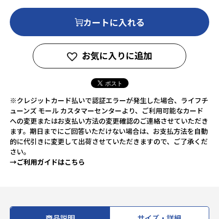
カートに入れる
お気に入りに追加
※クレジットカード払いで認証エラーが発生した場合、ライフチ
ューンズ モール カスタマーセンターより、ご利用可能なカード
への変更またはお支払い方法の変更確認のご連絡させていただき
ます。期日までにご回答いただけない場合は、お支払方法を自動
的に代引きに変更して出荷させていただきますので、ご了承くだ
さい。
→ご利用ガイドはこちら
商品説明
サイズ・詳細