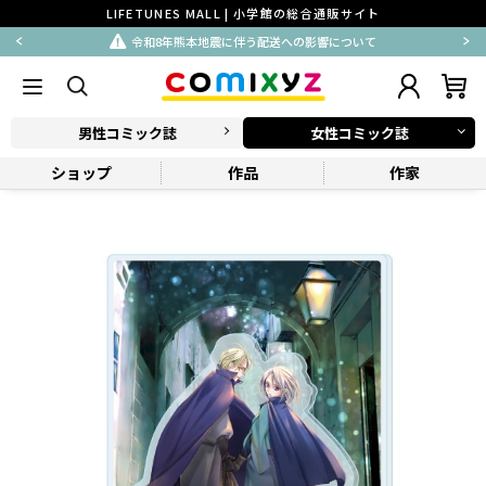
LIFETUNES MALL | 小学館の総合通販サイト
令和8年熊本地震に伴う配送への影響について
男性コミック誌
女性コミック誌
ショップ
作品
作家