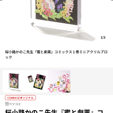
1/3
桜小路かのこ先生『蜜と劇薬』コミックス１巻ミニアクリルブロ
ック
COMIXYZオリジナル
ベツコミ
桜小路かのこ先生『蜜と劇薬』コ