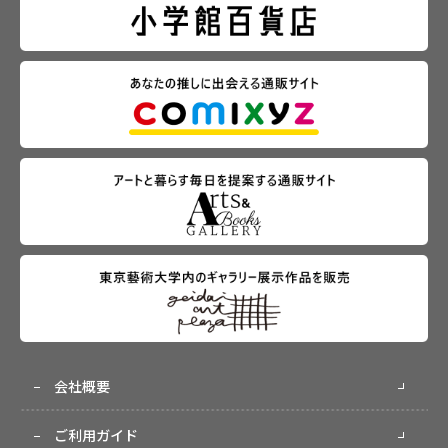
会社概要
ご利用ガイド