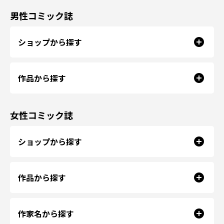
男性コミック誌
ショップから探す
作品から探す
女性コミック誌
ショップから探す
作品から探す
作家名から探す