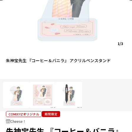
1/3
朱神宝先生 『コーヒー＆バニラ』 アクリルペンスタンド
COMIXYZオリジナル
Cheese！
朱神宝先生 『コーヒー＆バニラ』