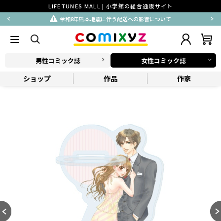
LIFETUNES MALL | 小学館の総合通販サイト
令和8年熊本地震に伴う配送への影響について
男性コミック誌
女性コミック誌
ショップ
作品
作家