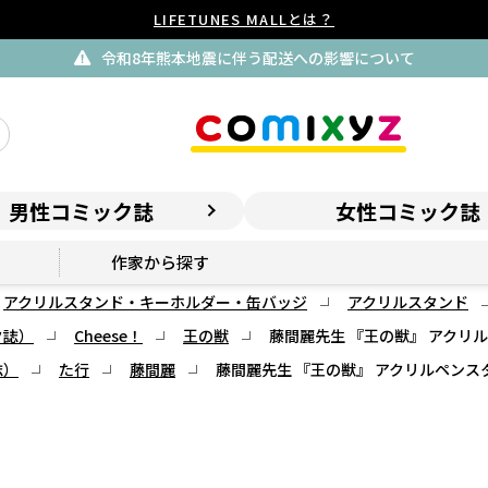
LIFETUNES MALLとは？
令和8年熊本地震に伴う配送への影響について
男性コミック誌
女性コミック誌
作家から探す
アクリルスタンド・キーホルダー・缶バッジ
アクリルスタンド
ク誌）
Cheese！
王の獣
藤間麗先生 『王の獣』 アクリ
誌）
た行
藤間麗
藤間麗先生 『王の獣』 アクリルペンス