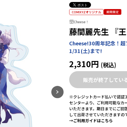
COMIXYZオリジナル
Cheese！
藤間麗先生 『
Cheese!30周年記
1/31(土)まで!
2,310円
販売が終了してい
※クレジットカード払いで認証エ
センターより、ご利用可能なカ
いただきます。期日までにご回
して出荷させていただきますの
→ご利用ガイドはこちら