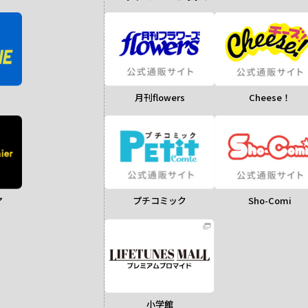
月刊flowers
Cheese！
ア
Sho-Comi
プチコミック
小学館