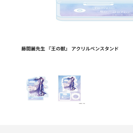
藤間麗先生 『王の獣』 アクリルペンスタンド