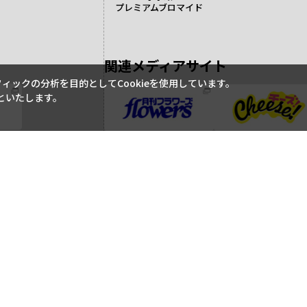
プレミアムブロマイド
関連メディアサイト
ックの分析を目的としてCookieを使用しています。
といたします。