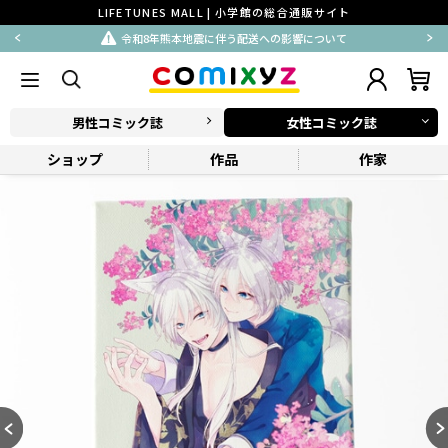
LIFETUNES MALL | 小学館の総合通販サイト
令和8年熊本地震に伴う配送への影響について
男性コミック誌
女性コミック誌
ショップ
作品
作家