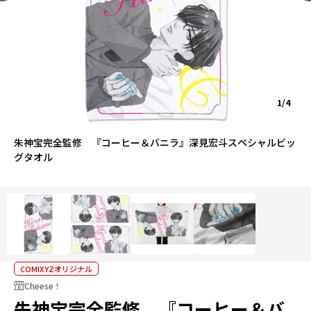
1/4
朱神宝完全監修 『コーヒー＆バニラ』深見宏斗スペシャルビッ
グタオル
COMIXYZオリジナル
Cheese！
朱神宝完全監修 『コーヒー＆バ