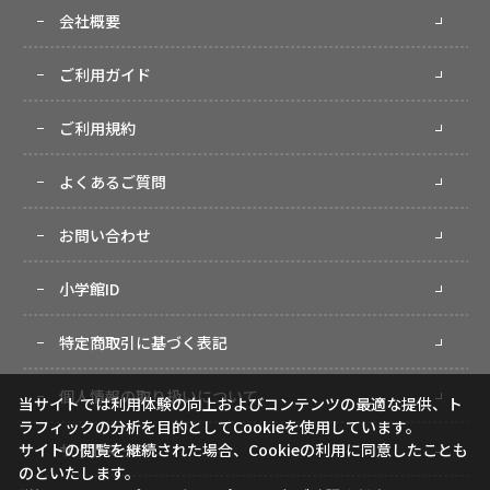
会社概要
ご利用ガイド
ご利用規約
よくあるご質問
お問い合わせ
小学館ID
特定商取引に基づく表記
個人情報の取り扱いについて
当サイトでは利用体験の向上およびコンテンツの最適な提供、ト
ラフィックの分析を目的としてCookieを使用しています。
サイトマップ
サイトの閲覧を継続された場合、Cookieの利用に同意したことも
のといたします。