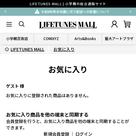
LIFETUNES MALL | 小学館の総合通販サイト
令和8年熊本地震に伴う配送への影響について
小学館百貨店
COMIXYZ
Arts&Books
藝大アートプラザ
LIFETUNES MALL
お気に入り
お気に入り
ゲスト 様
お気に入りに登録された商品はありません。
お気に入り商品を他の端末と同期する
会員登録を行うと、お気に入り商品を他の端末と同期することが
できます。
新規会員登録
｜
ログイン