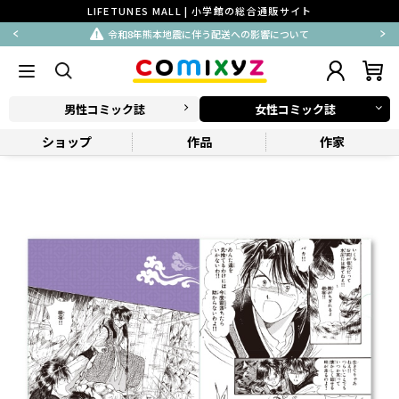
LIFETUNES MALL | 小学館の総合通販サイト
令和8年熊本地震に伴う配送への影響について
男性コミック誌
女性コミック誌
ショップ
作品
作家