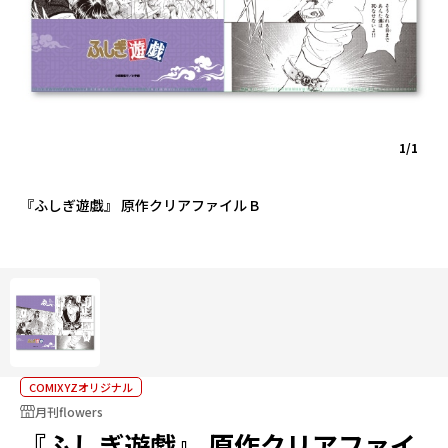
1/1
『ふしぎ遊戯』 原作クリアファイル B
COMIXYZオリジナル
月刊flowers
『ふしぎ遊戯』 原作クリアファイ