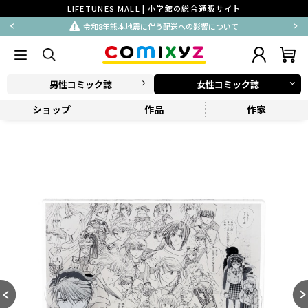
LIFETUNES MALL | 小学館の総合通販サイト
令和8年熊本地震に伴う配送への影響について
男性コミック誌
女性コミック誌
ショップ
作品
作家