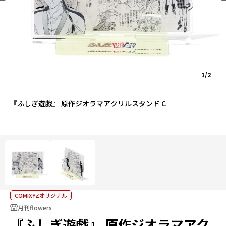
1/2
『ふしぎ遊戯』 原作ジオラマアクリルスタンド C
COMIXYZオリジナル
月刊flowers
『ふしぎ遊戯』 原作ジオラマアク