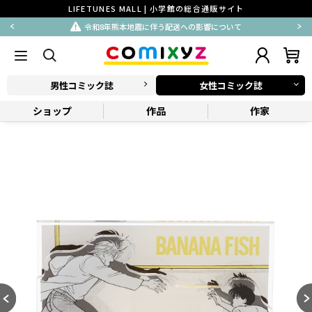
LIFETUNES MALL | 小学館の総合通販サイト
令和8年熊本地震に伴う配送への影響について
男性コミック誌
女性コミック誌
ショップ
作品
作家