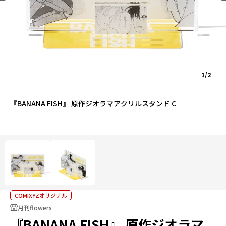
1/2
『BANANA FISH』 原作ジオラマアクリルスタンド C
COMIXYZオリジナル
月刊flowers
『BANANA FISH』 原作ジオラマ