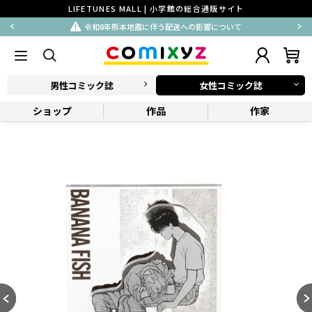
LIFETUNES MALL | 小学館の総合通販サイト
令和8年熊本地震に伴う配送への影響について
男性コミック誌
女性コミック誌
ショップ
作品
作家