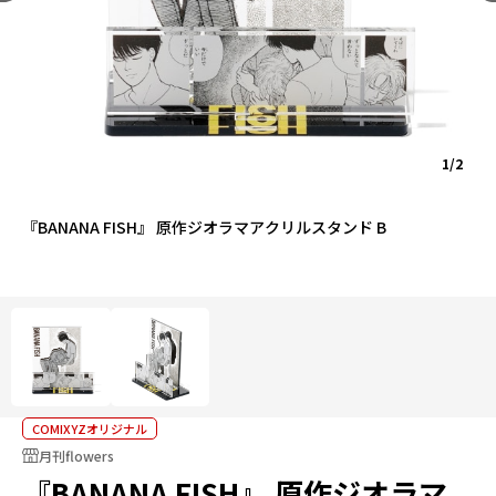
1/2
『BANANA FISH』 原作ジオラマアクリルスタンド B
COMIXYZオリジナル
月刊flowers
『BANANA FISH』 原作ジオラマ