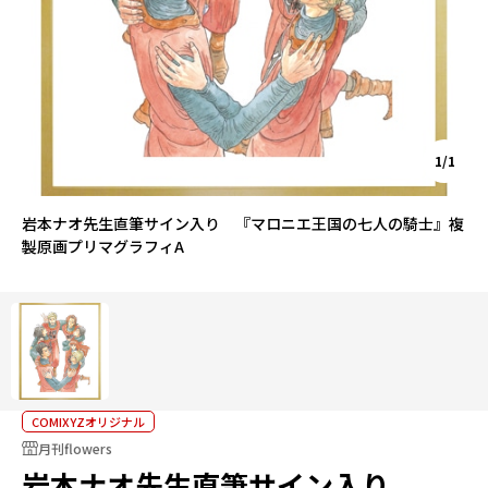
1/1
岩本ナオ先生直筆サイン入り 『マロニエ王国の七人の騎士』複
製原画プリマグラフィA
COMIXYZオリジナル
月刊flowers
岩本ナオ先生直筆サイン入り