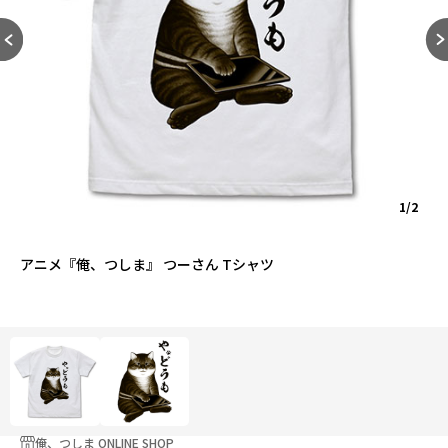
1/2
アニメ『俺、つしま』 つーさん Tシャツ
俺、つしま ONLINE SHOP