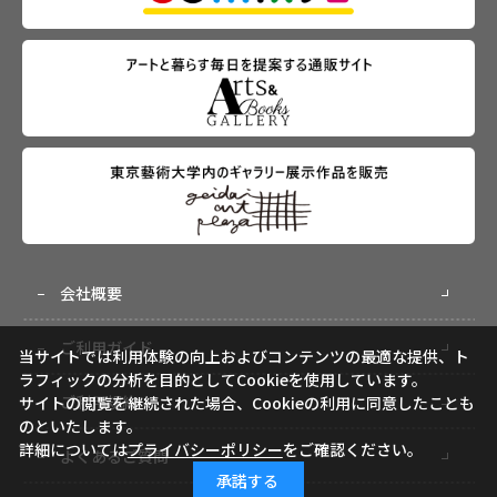
会社概要
ご利用ガイド
当サイトでは利用体験の向上およびコンテンツの最適な提供、ト
ラフィックの分析を目的としてCookieを使用しています。
ご利用規約
サイトの閲覧を継続された場合、Cookieの利用に同意したことも
のといたします。
詳細については
プライバシーポリシー
をご確認ください。
よくあるご質問
承諾する