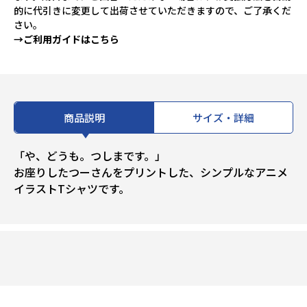
的に代引きに変更して出荷させていただきますので、ご了承くだ
さい。
→ご利用ガイドはこちら
商品説明
サイズ・詳細
「や、どうも。つしまです。」
お座りしたつーさんをプリントした、シンプルなアニメ
イラストTシャツです。