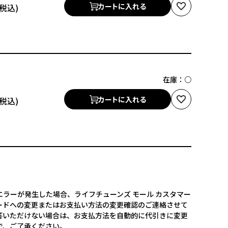
カートに入れる
在庫：
○
カートに入れる
！
ラーが発生した場合、ライフチューンズ モール カスタマー
ードへの変更またはお支払い方法の変更確認のご連絡させて
答いただけない場合は、お支払方法を自動的に代引きに変更
で、ご了承ください。