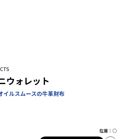
CTS
ニウォレット
オイルスムースの牛革財布
在庫：
○