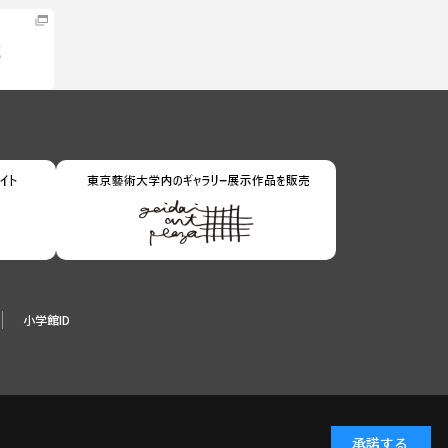
小学館ID
承諾する