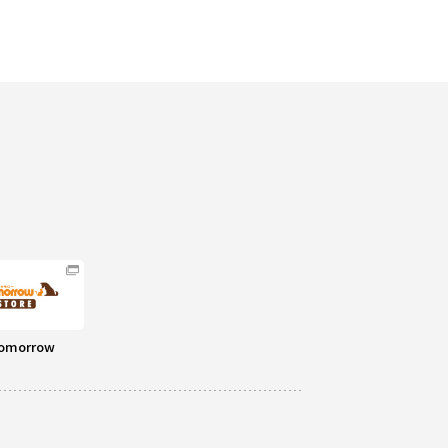
omorrow