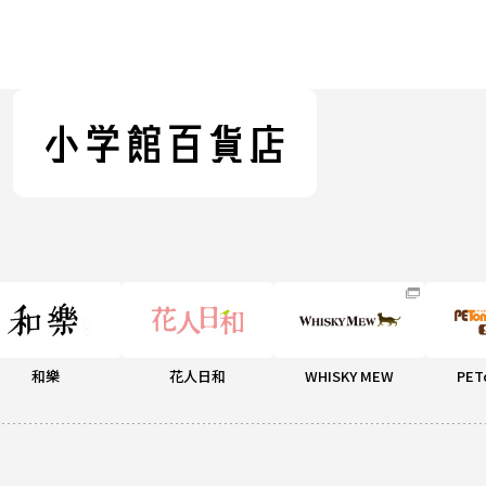
和樂
花人日和
WHISKY MEW
PET