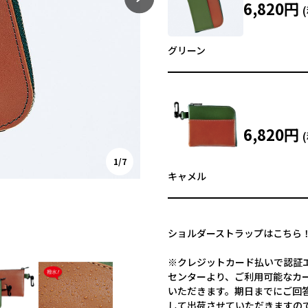
6,820円
グリーン
6,820円
1/7
キャメル
ショルダーストラップはこちら
※クレジットカード払いで認証エ
センターより、ご利用可能なカ
いただきます。期日までにご回
して出荷させていただきますの