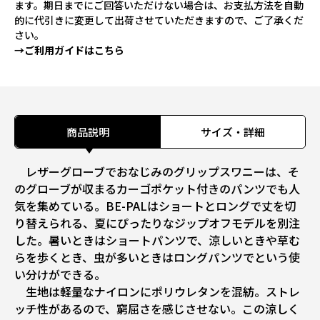
ます。期日までにご回答いただけない場合は、お支払方法を自動
的に代引きに変更して出荷させていただきますので、ご了承くだ
さい。
→ご利用ガイドはこちら
商品説明
サイズ・詳細
レザーグローブでおなじみのグリップスワニーは、そ
のグローブが収まるカーゴポケット付きのパンツでも人
気を集めている。BE-PALはショートとロングで丈を切
り替えられる、夏にぴったりなジップオフモデルを別注
した。暑いときはショートパンツで、涼しいときや草む
らを歩くとき、虫が多いときはロングパンツでという使
い分けができる。
生地は軽量なナイロンにポリウレタンを混紡。ストレ
ッチ性があるので、窮屈さを感じさせない。この涼しく