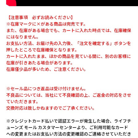
【注意事項 必ずお読みください】
※在庫マークに×がある商品は完売です。
また、在庫がある場合でも、カートに入れた時点では、在庫確保
にはなりません。
お支払い方法、お届け先の入力後、「注文を確定する」ボタンを
押したところで在庫確保となります。
カートに入れたまま、ほかの商品を見ている間に、別のお客様に
在庫が引きあたる場合があります。
在庫僅少品が多いため、ご注意ください。
※セール品につき返品は受け付けません。
不良品については、当社にて不良確認の上、ご返金の対応をさせ
ていただきます。
交換対応は致しかねますのでご了承ください。
※クレジットカード払いで認証エラーが発生した場合、ライフチ
ューンズ モール カスタマーセンターより、ご利用可能なカード
への変更またはお支払い方法の変更確認のご連絡させていただき