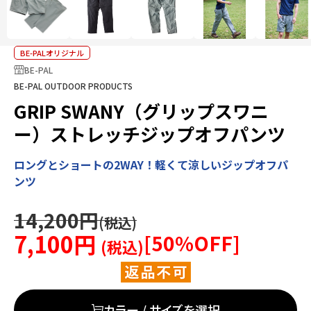
BE-PALオリジナル
BE-PAL
BE-PAL OUTDOOR PRODUCTS
GRIP SWANY（グリップスワニ
ー）ストレッチジップオフパンツ
ロングとショートの2WAY！軽くて涼しいジップオフパ
ンツ
14,200円
7,100円
[
50
%OFF]
カラー / サイズを選択