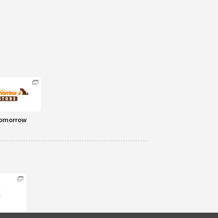
omorrow