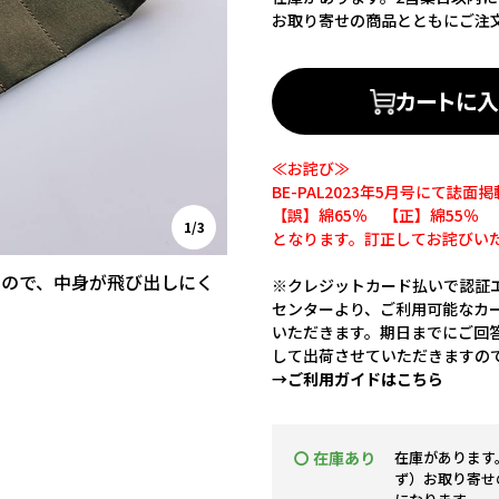
お取り寄せの商品とともにご注
カートに
≪お詫び≫
BE-PAL2023年5月号にて
【誤】綿65％ 【正】綿55％
1/3
となります。訂正してお詫びい
るので、中身が飛び出しにく
※クレジットカード払いで認証エ
センターより、ご利用可能なカ
いただきます。期日までにご回
して出荷させていただきますの
→ご利用ガイドはこちら
〇 在庫あり
在庫があります
ず）お取り寄せ