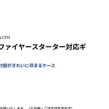
＆CPH
ファイヤースターター対応ギ
付録がきれいに収まるケース
に出荷いたします。（土日祝・ご注文日を含めず）