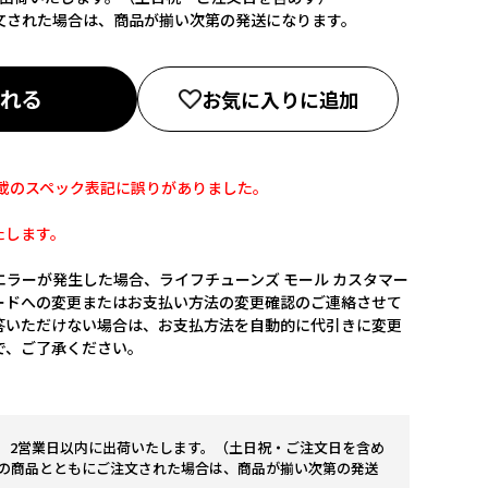
文された場合は、商品が揃い次第の発送になります。
入れる
お気に入りに追加
誌面掲載のスペック表記に誤りがありました。
たします。
ラーが発生した場合、ライフチューンズ モール カスタマー
ードへの変更またはお支払い方法の変更確認のご連絡させて
答いただけない場合は、お支払方法を自動的に代引きに変更
で、ご了承ください。
。2営業日以内に出荷いたします。（土日祝・ご注文日を含め
の商品とともにご注文された場合は、商品が揃い次第の発送