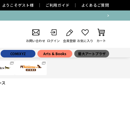
ようこそ
ゲスト
様
ご利用ガイド
よくあるご質問
お問い合わせ
ログイン
会員登録
お気に入り
カート
COMIXYZ
Arts & Books
藝大アートプラザ
ース