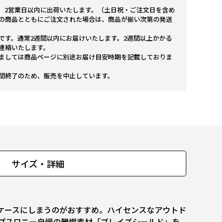
。2営業日以内に出荷いたします。（土日祝・ご注文日を含め
の商品とともにご注文された場合は、商品が揃い次第の発送
です。通常2週間以内にお届けいたします。2週間以上かかる
連絡いたします。
ましては商品ページに別途お届け目安時期を記載しておりま
間終了のため、販売を中止しています。
サイズ・詳細
型ケースにしまうのがおすすめ。ハイセンスなアウトド
ップスワニー自慢の難燃素材「ブレイズシールド」を