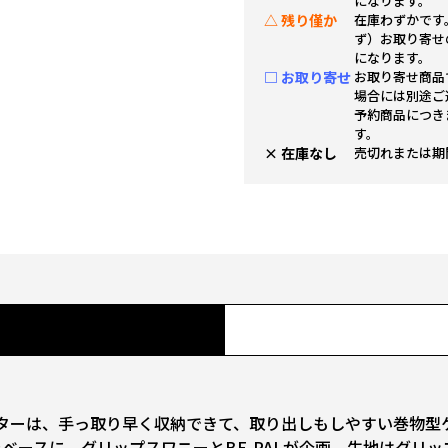
になります。
△ 残り僅か
在庫わずかです
ず）お取り寄せ
になります。
□ お取り寄せ
お取り寄せ商品
場合には別途ご
予約商品につき
す。
× 在庫なし
売切れまたは期
ターターは、手っ取り早く収納できて、取り出しもしやすい巻物
をベースに、グリップスワニーとBE-PALが企画。生地はグリ