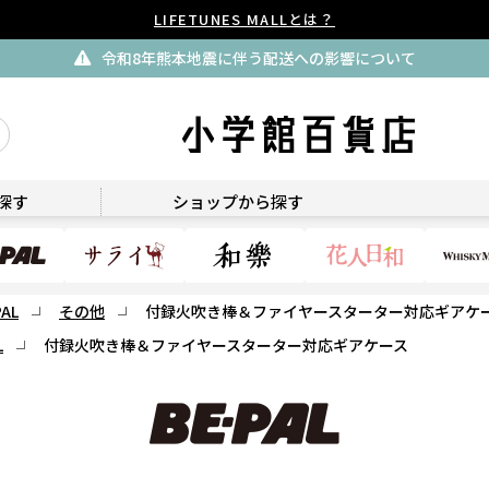
LIFETUNES MALLとは？
令和8年熊本地震に伴う配送への影響について
BE-PAL
探す
ショップから探す
PAL
その他
付録火吹き棒＆ファイヤースターター対応ギアケ
L
付録火吹き棒＆ファイヤースターター対応ギアケース