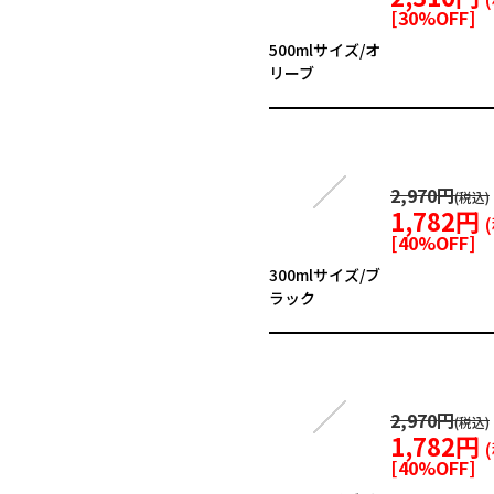
[
30
%OFF]
500mlサイズ/オ
リーブ
2,970円
1,782円
[
40
%OFF]
300mlサイズ/ブ
ラック
2,970円
1,782円
[
40
%OFF]