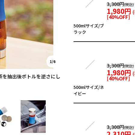
3,300円
1,980円
[
40
%OFF]
500mlサイズ/ブ
ラック
1/6
3,300円
1,980円
茶を抽出後ボトルを逆さにし
[
40
%OFF]
500mlサイズ/ネ
イビー
3,300円
2,310円