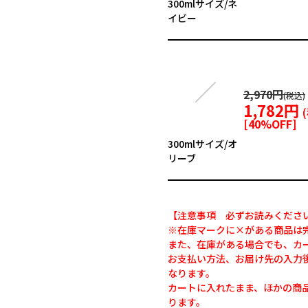
300mlサイズ/ネ
イビー
2,970円
1,782円
[
40
%OFF]
300mlサイズ/オ
リーブ
【注意事項 必ずお読みくださ
※在庫マークに×がある商品は
また、在庫がある場合でも、カ
お支払い方法、お届け先の入力
なります。
カートに入れたまま、ほかの商
ります。