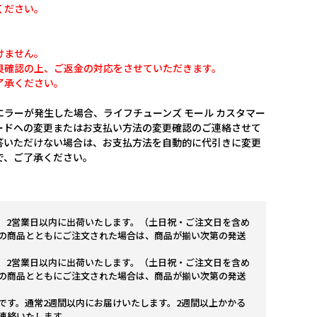
ください。
けません。
良確認の上、ご返金の対応をさせていただきます。
了承ください。
ラーが発生した場合、ライフチューンズ モール カスタマー
ードへの変更またはお支払い方法の変更確認のご連絡させて
答いただけない場合は、お支払方法を自動的に代引きに変更
で、ご了承ください。
。2営業日以内に出荷いたします。（土日祝・ご注文日を含め
の商品とともにご注文された場合は、商品が揃い次第の発送
。2営業日以内に出荷いたします。（土日祝・ご注文日を含め
の商品とともにご注文された場合は、商品が揃い次第の発送
です。通常2週間以内にお届けいたします。2週間以上かかる
連絡いたします。