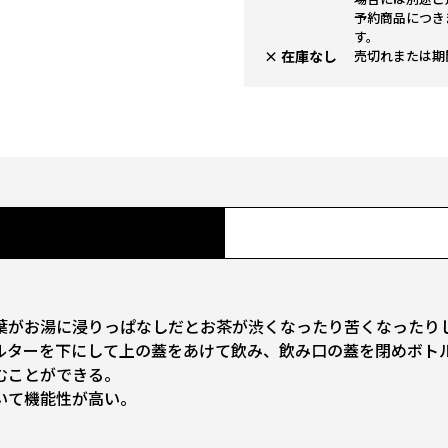
予約商品につき
す。
× 在庫なし
売切れまたは期
葉がお湯に浸りっぱなしだとお茶が渋くなったり苦くなったり
ルターを下にして上の蓋をあけて飲み、飲み口の蓋を閉めボト
むことができる。
いて機能性が高い。