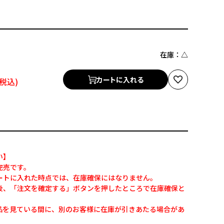
在庫：
△
カートに入れる
い】
完売です。
ートに入れた時点では、在庫確保にはなりません。
後、「注文を確定する」ボタンを押したところで在庫確保と
品を見ている間に、別のお客様に在庫が引きあたる場合があ