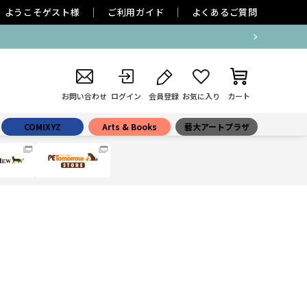
ようこそ
ゲスト
様
ご利用ガイド
よくあるご質問
お問い合わせ
ログイン
会員登録
お気に入り
カート
COMIXYZ
Arts & Books
藝大アートプラザ