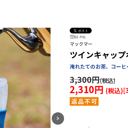
BE-PAL
マックマー
ツインキャップボ
淹れたてのお茶、コーヒ
3,300円
2,310円
[