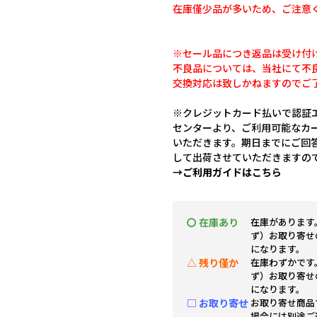
在庫僅少品が多いため、ご注意
※セール品につき返品は受け付
不良品については、当社にて不
交換対応は致しかねますのでご
※クレジットカード払いで認証エ
センターより、ご利用可能なカ
いただきます。期日までにご回
して出荷させていただきますの
→ご利用ガイドはこちら
〇 在庫あり
在庫があります
ず）お取り寄せ
になります。
△ 残り僅か
在庫わずかです
ず）お取り寄せ
になります。
□ お取り寄せ
お取り寄せ商品
場合には別途ご