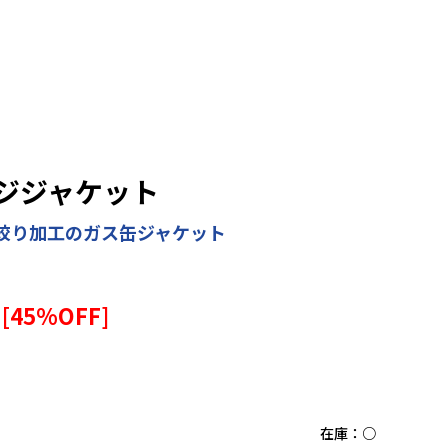
ジジャケット
絞り加工のガス缶ジャケット
[
45
%OFF]
在庫：
○