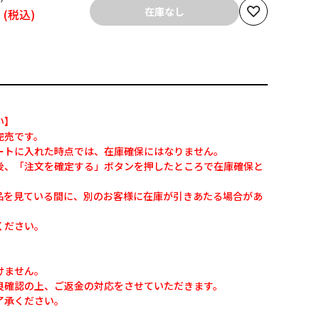
円
在庫なし
い】
完売です。
ートに入れた時点では、在庫確保にはなりません。
後、「注文を確定する」ボタンを押したところで在庫確保と
品を見ている間に、別のお客様に在庫が引きあたる場合があ
ください。
けません。
良確認の上、ご返金の対応をさせていただきます。
了承ください。