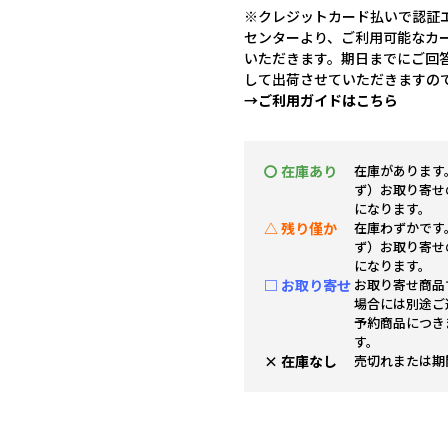
※クレジットカード払いで認証エ
センターより、ご利用可能なカ
いただきます。期日までにご回
して出荷させていただきますの
→ご利用ガイドはこちら
〇 在庫あり
在庫があります
ず）お取り寄せ
になります。
△ 残り僅か
在庫わずかです
ず）お取り寄せ
になります。
□ お取り寄せ
お取り寄せ商品
場合には別途ご
予約商品につき
す。
× 在庫なし
売切れまたは期