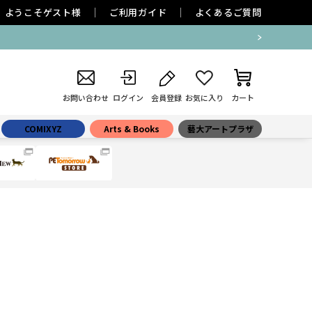
ようこそ
ゲスト
様
ご利用ガイド
よくあるご質問
お問い合わせ
ログイン
会員登録
お気に入り
カート
COMIXYZ
Arts & Books
藝大アートプラザ