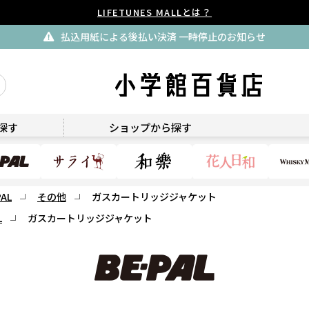
LIFETUNES MALLとは？
払込用紙による後払い決済 一時停止のお知らせ
BE-PAL
探す
ショップから探す
PAL
その他
ガスカートリッジジャケット
L
ガスカートリッジジャケット