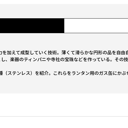
力を加えて成型していく技術。薄くて滑らかな円形の品を自由
し、楽器のティンパニや寺社の宝珠などを作っている。その技
種（ステンレス）を紹介。これらをランタン用のガス缶にかぶ