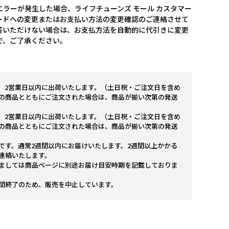
ラーが発生した場合、ライフチューンズ モール カスタマー
ードへの変更またはお支払い方法の変更確認のご連絡させて
答いただけない場合は、お支払方法を自動的に代引きに変更
で、ご了承ください。
。2営業日以内に出荷いたします。（土日祝・ご注文日を含め
の商品とともにご注文された場合は、商品が揃い次第の発送
。2営業日以内に出荷いたします。（土日祝・ご注文日を含め
の商品とともにご注文された場合は、商品が揃い次第の発送
です。通常2週間以内にお届けいたします。2週間以上かかる
連絡いたします。
ましては商品ページに別途お届け目安時期を記載しておりま
間終了のため、販売を中止しています。