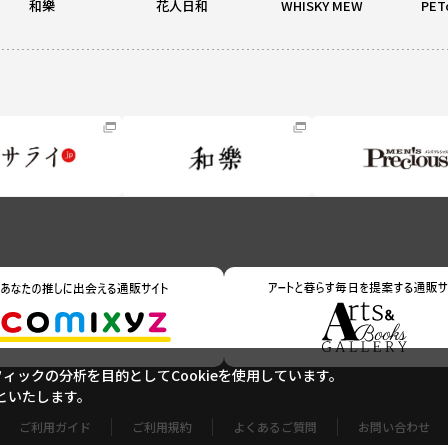
和樂
花人日和
WHISKY MEW
PET
ックの分析を目的としてCookieを使用しています。
といたします。
ご利用ガイド
ご利用規約
よくあるご質問
お問い合わせ