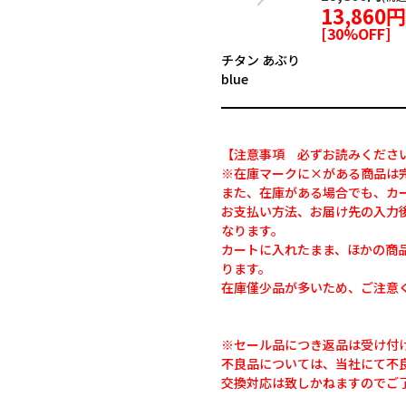
13,860
[
30
%OFF]
チタン あぶり
blue
【注意事項 必ずお読みくださ
※在庫マークに×がある商品は
また、在庫がある場合でも、カ
お支払い方法、お届け先の入力
なります。
カートに入れたまま、ほかの商
ります。
在庫僅少品が多いため、ご注意
※セール品につき返品は受け付
不良品については、当社にて不
交換対応は致しかねますのでご