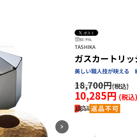
BE-PAL
TASHIKA
ガスカートリッ
美しい職人技が映える 
18,700円
10,285円