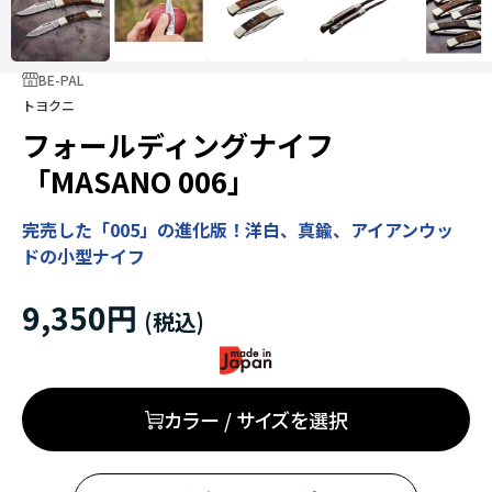
BE-PAL
トヨクニ
フォールディングナイフ
「MASANO 006」
完売した「005」の進化版！洋白、真鍮、アイアンウッ
ドの小型ナイフ
9,350円
カラー / サイズを選択