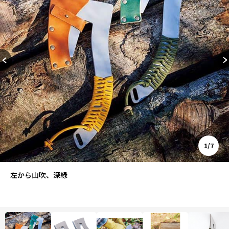
1/7
左から山吹、深緑