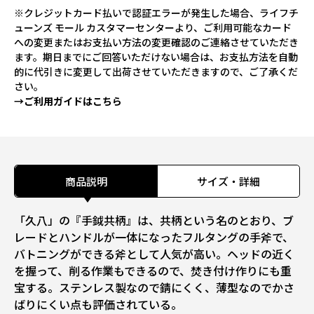
※クレジットカード払いで認証エラーが発生した場合、ライフチ
ューンズ モール カスタマーセンターより、ご利用可能なカード
への変更またはお支払い方法の変更確認のご連絡させていただき
ます。期日までにご回答いただけない場合は、お支払方法を自動
的に代引きに変更して出荷させていただきますので、ご了承くだ
さい。
→ご利用ガイドはこちら
商品説明
サイズ・詳細
「久八」の『手鉞共柄』は、共柄という名のとおり、ブ
レードとハンドルが一体になったフルタングの手斧で、
バトニングができる斧として人気が高い。ヘッドの近く
を握って、削る作業もできるので、焚き付け作りにも重
宝する。ステンレス製なので錆にくく、薄型なのでかさ
ばりにくい点も評価されている。