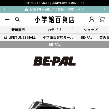
LIFETUNES MALL | 小学館の総合通販サイト
令和8年熊本地震に伴う配送への影響について
新着商品
カテゴリ
ショップ
LIFETUNES MALL
小学館百貨店モール
BE-PAL
焚火
BE-PAL