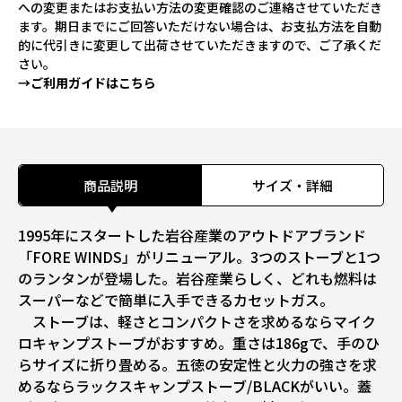
への変更またはお支払い方法の変更確認のご連絡させていただき
ます。期日までにご回答いただけない場合は、お支払方法を自動
的に代引きに変更して出荷させていただきますので、ご了承くだ
さい。
→ご利用ガイドはこちら
商品説明
サイズ・詳細
1995年にスタートした岩谷産業のアウトドアブランド
「FORE WINDS」がリニューアル。3つのストーブと1つ
のランタンが登場した。岩谷産業らしく、どれも燃料は
スーパーなどで簡単に入手できるカセットガス。
ストーブは、軽さとコンパクトさを求めるならマイク
ロキャンプストーブがおすすめ。重さは186gで、手のひ
らサイズに折り畳める。五徳の安定性と火力の強さを求
めるならラックスキャンプストーブ/BLACKがいい。蓋