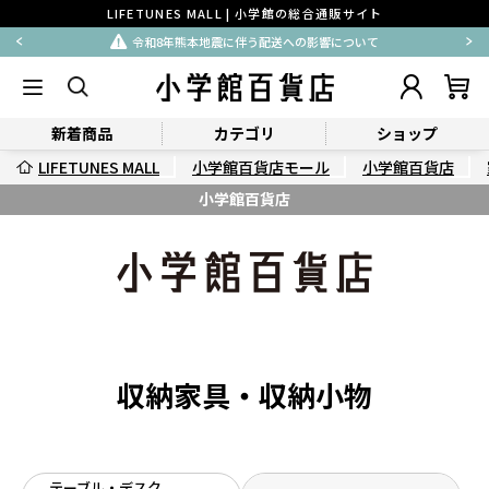
LIFETUNES MALL | 小学館の総合通販サイト
令和8年熊本地震に伴う配送への影響について
新着商品
カテゴリ
ショップ
LIFETUNES MALL
小学館百貨店モール
小学館百貨店
小学館百貨店
収納家具・収納小物
テーブル・デスク