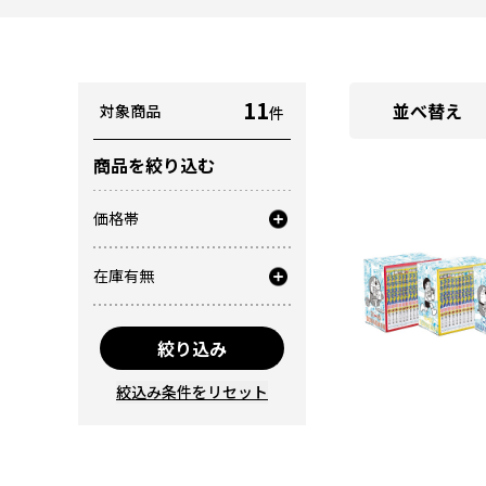
11
並べ替え
対象商品
件
商品を絞り込む
価格帯
在庫有無
絞り込み
絞込み条件をリセット