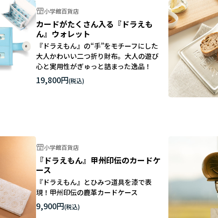
小学館百貨店
カードがたくさん入る『ドラえも
ん』ウォレット
『ドラえもん』の“手”をモチーフにした
大人かわいい二つ折り財布。大人の遊び
心と実用性がぎゅっと詰まった逸品！
19,800円
小学館百貨店
『ドラえもん』甲州印伝のカードケ
ース
『ドラえもん』とひみつ道具を漆で表
現！甲州印伝の鹿革カードケース
9,900円