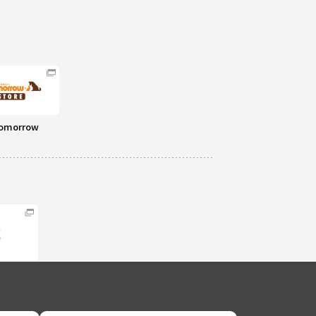
omorrow