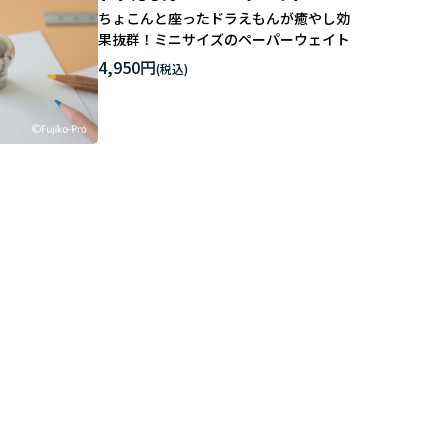
ちょこんと座ったドラえもんが癒やし効
果抜群！ミニサイズのペーパーウェイト
4,950円