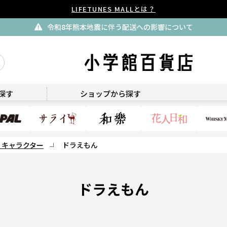
LIFETUNES MALLとは？
令和8年熊本地震に伴う配送への影響について
探す
ショップから探す
・キャラクター
ドラえもん
ドラえもん