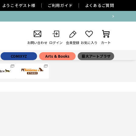
ようこそ
ゲスト
様
ご利用ガイド
よくあるご質問
お問い合わせ
ログイン
会員登録
お気に入り
カート
COMIXYZ
Arts & Books
藝大アートプラザ