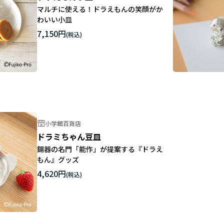
マルチに使える！ドラえもんの笑顔がか
わいい小皿
7,150円
小学館百貨店
ドラミちゃん豆皿
錫器の名門「能作」が提案する『ドラえ
もん』グッズ
4,620円