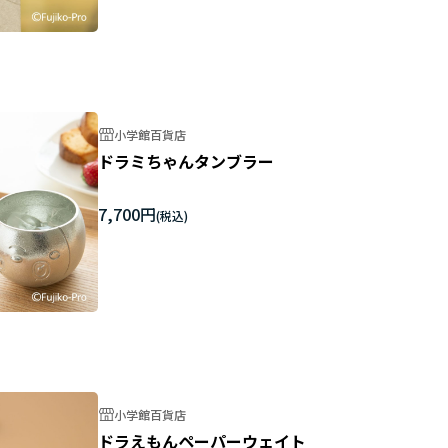
小学館百貨店
ドラミちゃんタンブラー
7,700円
小学館百貨店
ドラえもんペーパーウェイト