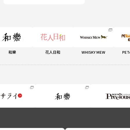
和樂
花人日和
WHISKY MEW
PET