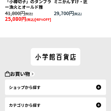
「小樽切子」のタンブラ
ミニかんすけ・匠
ー漁火とオールド雅
41,800円
29,700円
25,080円
[
40
%OFF]
お買い物
ショップから探す
カテゴリから探す