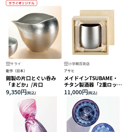
サライオリジナル
サライ
小学館百貨店
能作（日本）
アサヒ
錫製の片口とぐい呑み
メイドインTSUBAME・
「まどか」/片口
チタン製酒器「2重ロック
カップ」
9,350円
11,000円