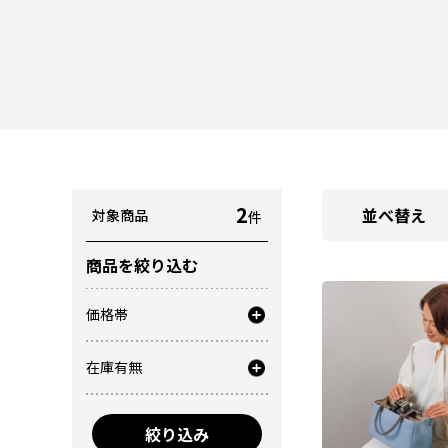
2
並べ替え
対象商品
件
商品を絞り込む
価格帯
在庫有無
絞り込み