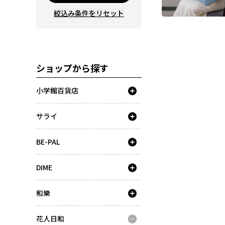
絞込み条件をリセット
ショップから探す
小学館百貨店
サライ
BE-PAL
DIME
和樂
花人日和