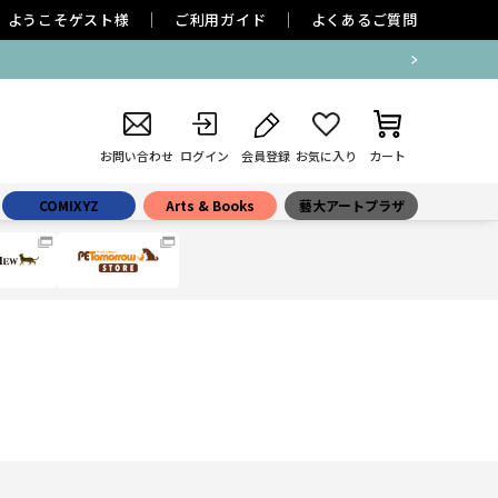
ようこそ
ゲスト
様
ご利用ガイド
よくあるご質問
お問い合わせ
ログイン
会員登録
お気に入り
カート
COMIXYZ
Arts & Books
藝大アートプラザ