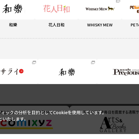
和樂
花人日和
WHISKY MEW
PET
ックの分析を目的としてCookieを使用しています。
といたします。