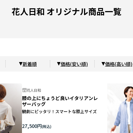
花人日和 オリジナル商品一覧
新着順
価格(安い順)
価格(高い順)
花人日和
膝の上にちょうど良いイタリアンレ
ザーバッグ
観劇にピッタリ！スマートな膝上サイズ
27,500円