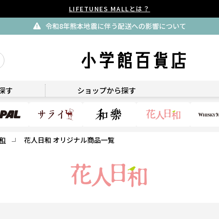
LIFETUNES MALLとは？
令和8年熊本地震に伴う配送への影響について
花人日和
探す
ショップから探す
和
花人日和 オリジナル商品一覧