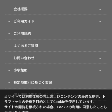
会社概要
ご利用ガイド
ご利用規約
よくあるご質問
お問い合わせ
小学館ID
特定商取引に基づく表記
個人情報の取り扱いについて
当サイトでは利用体験の向上およびコンテンツの最適な提供、ト
ラフィックの分析を目的としてCookieを使用しています。
サイトの閲覧を継続された場合、Cookieの利用に同意したことも
サイトマップ