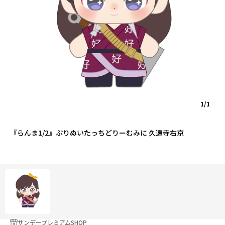
1/1
『らんま1/2』ぷりぬいたっちどりーむみに 久遠寺右京
サンデープレミアムSHOP