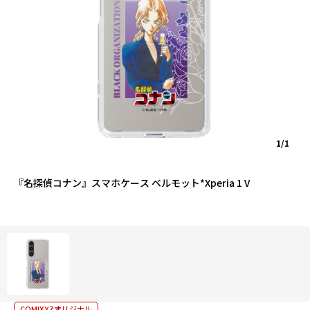
1/1
『名探偵コナン』スマホケース ベルモット*Xperia 1 V
COMIXYZオリジナル