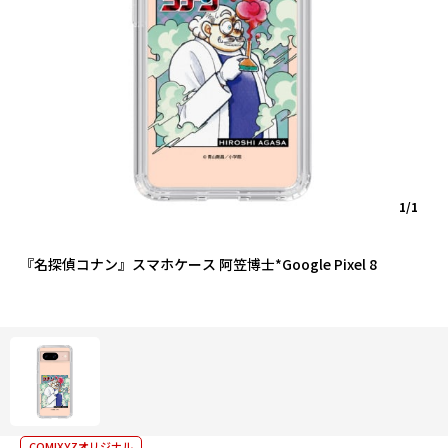
1/1
『名探偵コナン』スマホケース 阿笠博士*Google Pixel 8
COMIXYZオリジナル