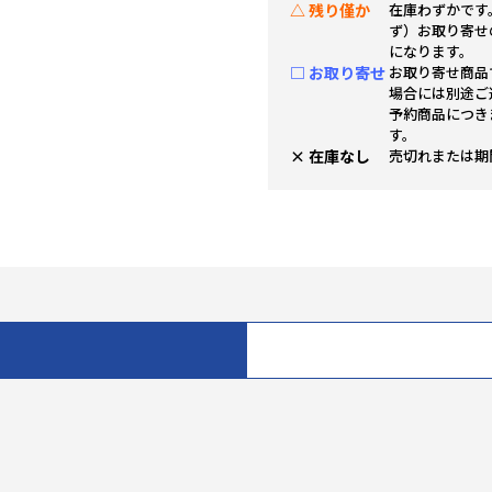
△ 残り僅か
在庫わずかです
ず）お取り寄せ
になります。
□ お取り寄せ
お取り寄せ商品
場合には別途ご
予約商品につき
す。
× 在庫なし
売切れまたは期