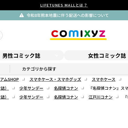
LIFETUNES MALLとは？
令和8年熊本地震に伴う配送への影響について
男性コミック誌
女性コミック誌
サンデープレミアムSHOP
カテゴリから探す
アムSHOP
スマホケース・スマホグッズ
スマホケース
ク誌）
少年サンデー
名探偵コナン
『名探偵コナン』スマホケ
ク誌）
少年サンデー
名探偵コナン
江戸川コナン
『