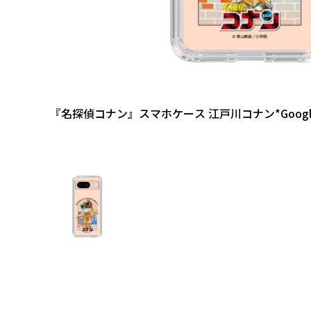
『名探偵コナン』スマホケース 江戸川コナン*Google P