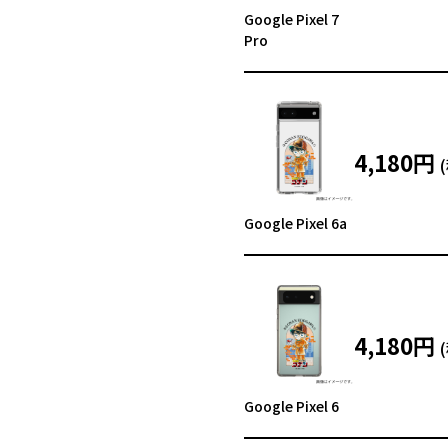
Google Pixel 7
Pro
4,180円
Google Pixel 6a
4,180円
Google Pixel 6