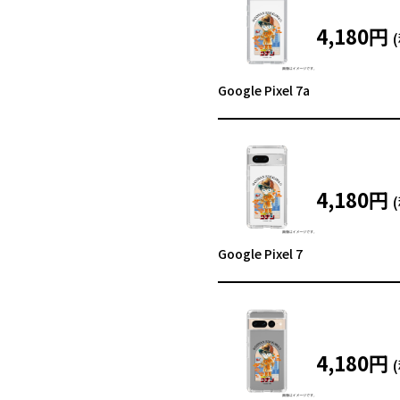
4,180円
Google Pixel 7a
4,180円
Google Pixel 7
4,180円