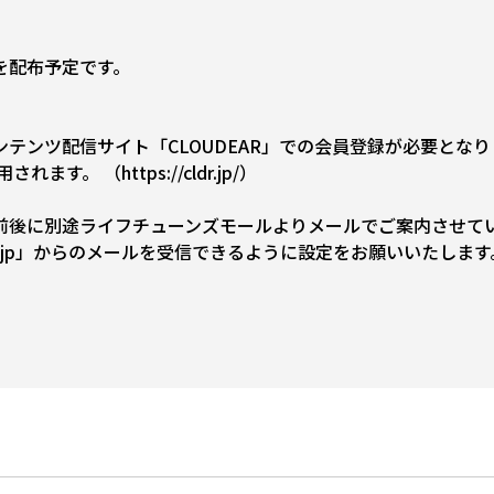
を配布予定です。
テンツ配信サイト「CLOUDEAR」での会員登録が必要となり
適用されます。
（https://cldr.jp/）
前後に別途ライフチューンズモールよりメールでご案内させて
-mall.jp」からのメールを受信できるように設定をお願いいたします