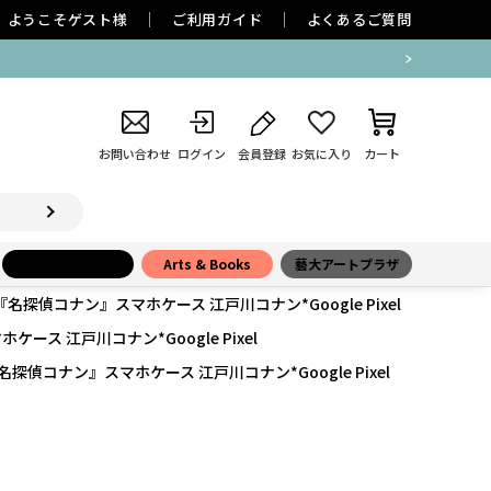
ようこそ
ゲスト
様
ご利用ガイド
よくあるご質問
お問い合わせ
ログイン
会員登録
お気に入り
カート
小学館百貨店
Arts & Books
藝大アートプラザ
『名探偵コナン』スマホケース 江戸川コナン*Google Pixel
ース 江戸川コナン*Google Pixel
名探偵コナン』スマホケース 江戸川コナン*Google Pixel