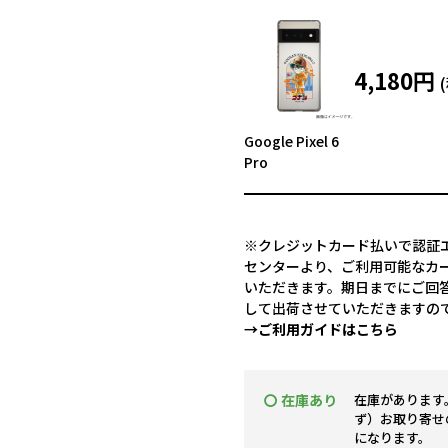
4,180円
Google Pixel 6
Pro
※クレジットカード払いで認証エ
センターより、ご利用可能なカ
いただきます。期日までにご回
して出荷させていただきますの
→ご利用ガイドはこちら
〇 在庫あり
在庫があります
ず）お取り寄せ
になります。