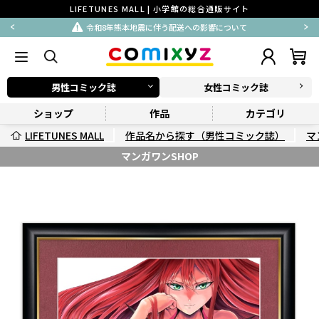
LIFETUNES MALL | 小学館の総合通販サイト
令和8年熊本地震に伴う配送への影響について
男性コミック誌
女性コミック誌
ショップ
作品
カテゴリ
LIFETUNES MALL
作品名から探す（男性コミック誌）
マ
マンガワンSHOP