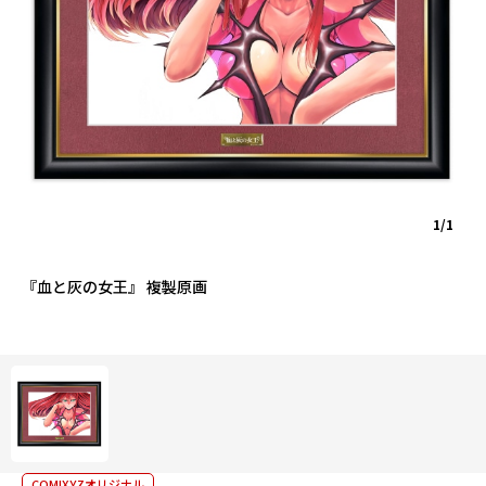
1/1
『血と灰の女王』 複製原画
COMIXYZオリジナル