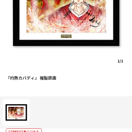
1/1
『灼熱カバディ』 複製原画
COMIXYZオリジナル