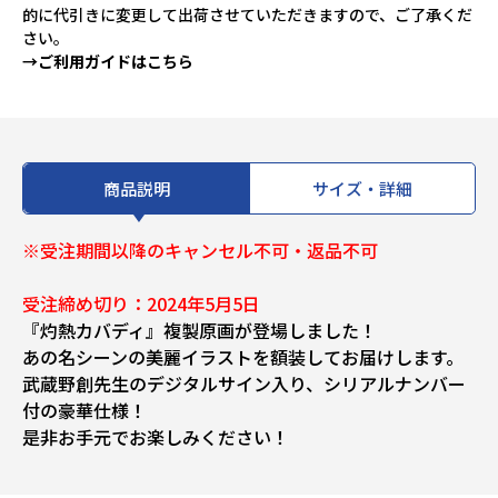
的に代引きに変更して出荷させていただきますので、ご了承くだ
さい。
→ご利用ガイドはこちら
商品説明
サイズ・詳細
※受注期間以降のキャンセル不可・返品不可
受注締め切り：2024年5月5日
『灼熱カバディ』複製原画が登場しました！
あの名シーンの美麗イラストを額装してお届けします。
武蔵野創先生のデジタルサイン入り、シリアルナンバー
付の豪華仕様！
是非お手元でお楽しみください！