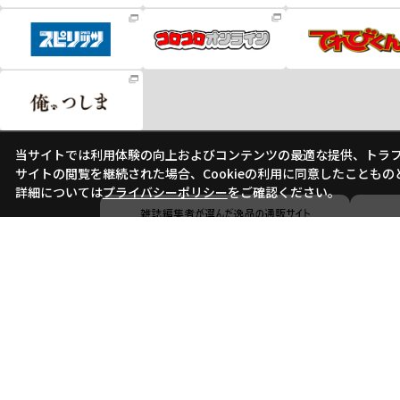
当サイトでは利用体験の向上およびコンテンツの最適な提供、トラフィ
サイトの閲覧を継続された場合、Cookieの利用に同意したこともの
詳細については
プライバシーポリシー
をご確認ください。
会社概要