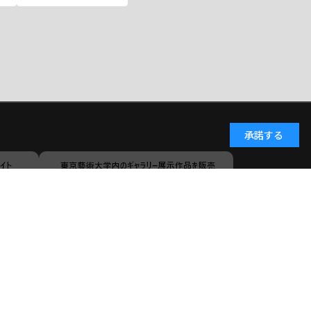
承諾する
小学館ID