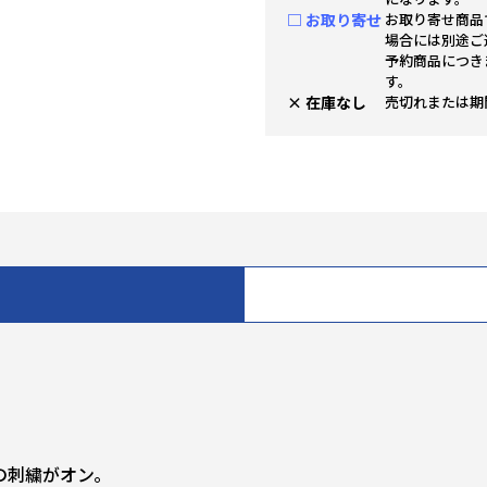
□ お取り寄せ
お取り寄せ商品
場合には別途ご
予約商品につき
す。
× 在庫なし
売切れまたは期
の刺繍がオン。