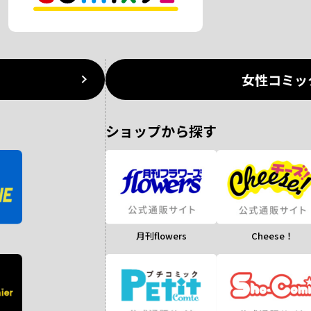
女性コミッ
ショップから探す
月刊flowers
Cheese！