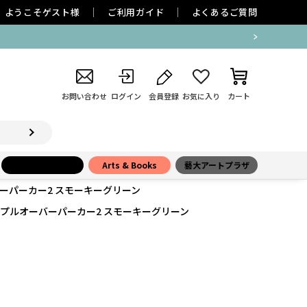
ようこそ
ゲスト
様
ご利用ガイド
よくあるご質問
お問い合わせ
ログイン
会員登録
お気に入り
カート
小学館百貨店
Arts & Books
藝大アートプラザ
バーパーカー2 スモーキーグリーン
』 プルオーバーパーカー2 スモーキーグリーン