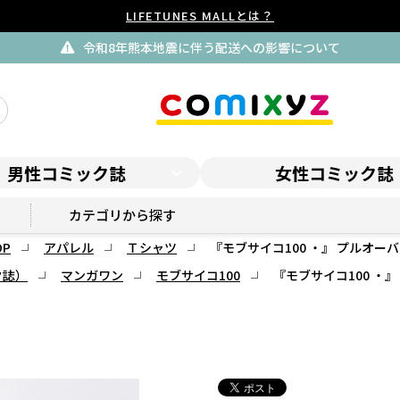
LIFETUNES MALLとは？
令和8年熊本地震に伴う配送への影響について
男性コミック誌
女性コミック誌
マンガワンSHOP
カテゴリから探す
P
アパレル
Ｔシャツ
『モブサイコ100 ・』 プルオー
ク誌）
マンガワン
モブサイコ100
『モブサイコ100 ・