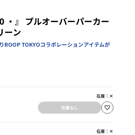
0 ・』 プルオーバーパーカー
リーン
よりROOP TOKYOコラボレーションアイテムが
在庫：
×
在庫なし
在庫：
×