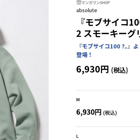
マンガワンSHOP
absolute
『モブサイコ10
2 スモーキーグ
『モブサイコ100 ?｡』
登場！
6,930円
M
6,930円
L