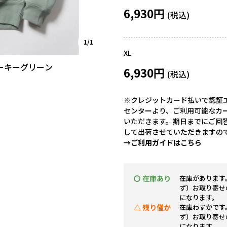
6,930円
1/1
XL
モーキーグリーン
6,930円
※クレジットカード払いで認証エ
センターより、ご利用可能なカ
いただきます。期日までにご回
して出荷させていただきますの
→ご利用ガイドはこちら
〇 在庫あり
在庫があります
ず）お取り寄せ
になります。
△ 残り僅か
在庫わずかです
ず）お取り寄せ
になります。