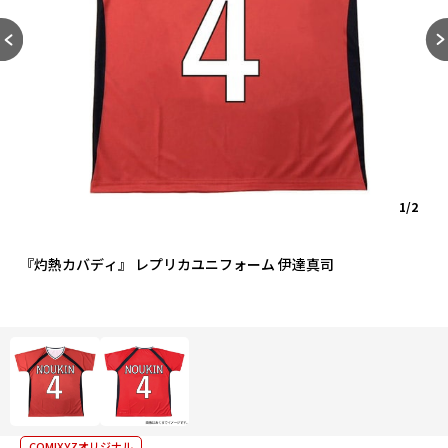
1/2
『灼熱カバディ』 レプリカユニフォーム 伊達真司
COMIXYZオリジナル