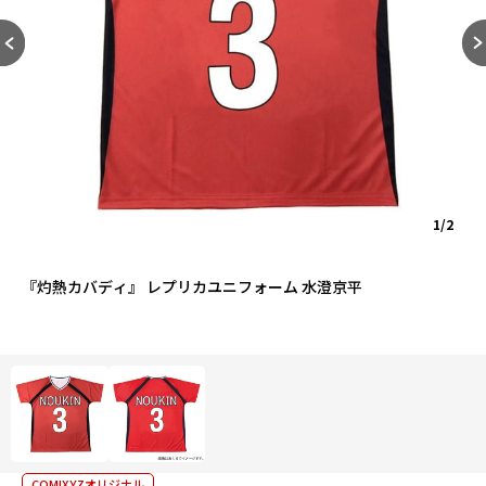
1/2
『灼熱カバディ』 レプリカユニフォーム 水澄京平
COMIXYZオリジナル