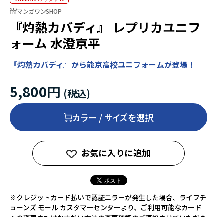
マンガワンSHOP
『灼熱カバディ』 レプリカユニフ
ォーム 水澄京平
『灼熱カバディ』から能京高校ユニフォームが登場！
5,800円
カラー / サイズを選択
お気に入りに追加
※クレジットカード払いで認証エラーが発生した場合、ライフチ
ューンズ モール カスタマーセンターより、ご利用可能なカード