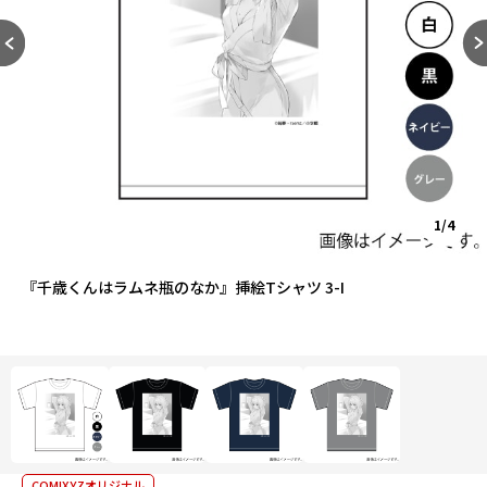
1/4
『千歳くんはラムネ瓶のなか』挿絵Tシャツ 3-I
COMIXYZオリジナル