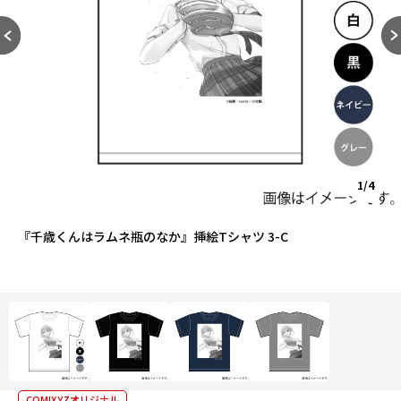
1/4
『千歳くんはラムネ瓶のなか』挿絵Tシャツ 3-C
COMIXYZオリジナル