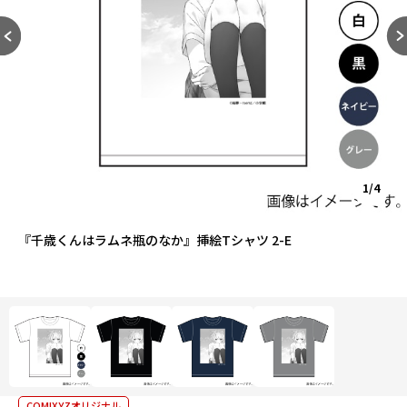
1/4
『千歳くんはラムネ瓶のなか』挿絵Tシャツ 2-E
COMIXYZオリジナル