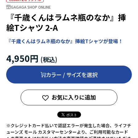
GAGAGA SHOP ONLINE
『千歳くんはラムネ瓶のなか』挿
絵Tシャツ 2-A
『千歳くんはラムネ瓶のなか』挿絵Tシャツが登場！
4,950円
カラー / サイズを選択
お気に入りに追加
※クレジットカード払いで認証エラーが発生した場合、ライフチ
ューンズ モール カスタマーセンターより、ご利用可能なカード