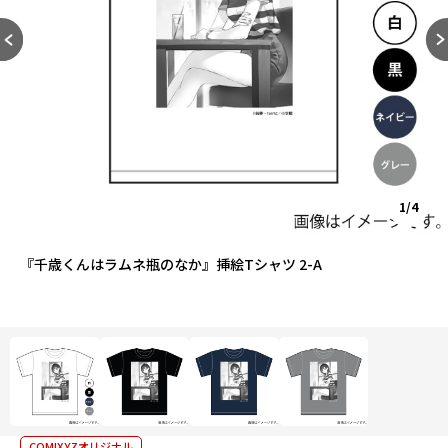
1/4
『千歳くんはラムネ瓶のなか』挿絵Tシャツ 2-A
COMIXYZオリジナル