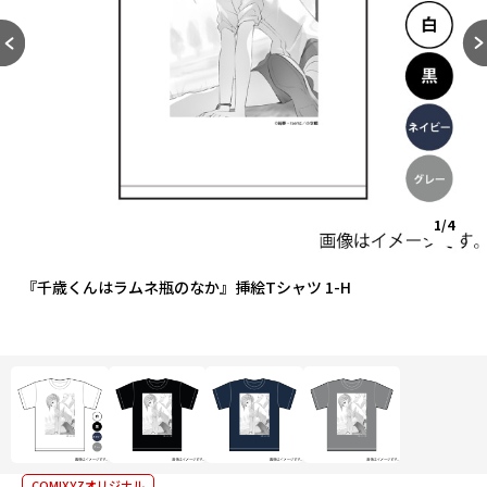
1/4
『千歳くんはラムネ瓶のなか』挿絵Tシャツ 1-H
COMIXYZオリジナル