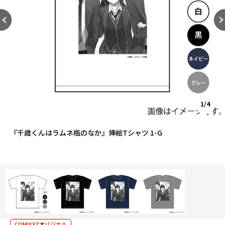
1/4
『千歳くんはラムネ瓶のなか』挿絵Tシャツ 1-G
COMIXYZオリジナル