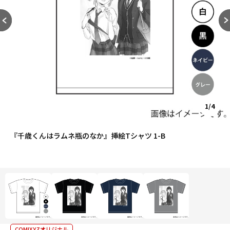
1/4
『千歳くんはラムネ瓶のなか』挿絵Tシャツ 1-B
COMIXYZオリジナル