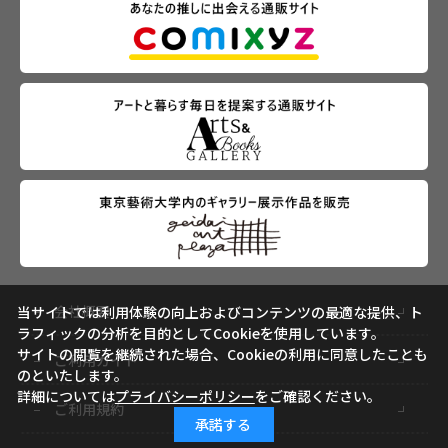
会社概要
当サイトでは利用体験の向上およびコンテンツの最適な提供、ト
ラフィックの分析を目的としてCookieを使用しています。
サイトの閲覧を継続された場合、Cookieの利用に同意したことも
ご利用ガイド
のといたします。
詳細については
プライバシーポリシー
をご確認ください。
ご利用規約
承諾する