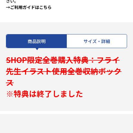
さい。
→ご利用ガイドはこちら
商品説明
サイズ・詳細
SHOP限定全巻購入特典：フライ
先生イラスト使用全巻収納ボック
ス
※特典は終了しました