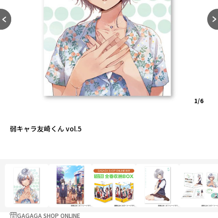
1/6
弱キャラ友崎くん vol.5
GAGAGA SHOP ONLINE