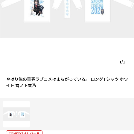
1/1
やはり俺の青春ラブコメはまちがっている。 ロングTシャツ ホワ
イト 雪ノ下雪乃
COMIXYZオリジナル