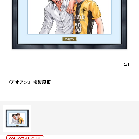
1/1
『アオアシ』 複製原画
COMIXYZオリジナル