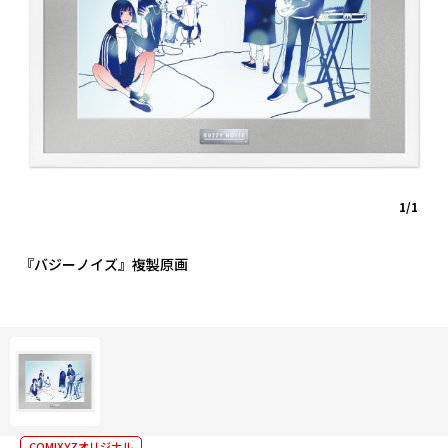
1/1
『バジーノイズ』複製原画
COMIXYZオリジナル