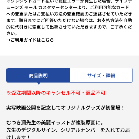
※クレジットカード払いで認証エラーが発生した場合、ライフチ
ューンズ モール カスタマーセンターより、ご利用可能なカード
への変更またはお支払い方法の変更確認のご連絡させていただき
ます。期日までにご回答いただけない場合は、お支払方法を自動
的に代引きに変更して出荷させていただきますので、ご了承くだ
さい。
→ご利用ガイドはこちら
商品説明
サイズ・詳細
※受注期間以降のキャンセル不可・返品不可
実写映画公開を記念してオリジナルグッズが初登場！
むつき潤先生の美麗イラストが複製原画に。
先生のデジタルサイン、シリアルナンバーを入れてお届
けします！