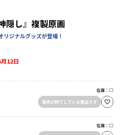
神隠し』複製原画
オリジナルグッズが登場！
5月12日
在庫：
□
販売が終了している商品です
在庫：
□