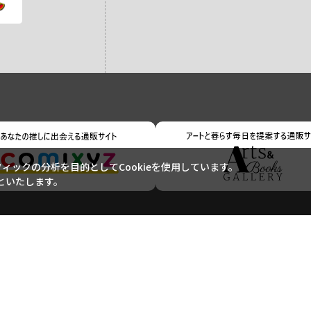
ックの分析を目的としてCookieを使用しています。
といたします。
ご利用ガイド
ご利用規約
よくあるご質問
お問い合わせ
特定商取引に基づく表記
個人情報の取り扱いについて
サイトマップ
Copyright (c) Shogakukan-Shueisha Productions Co., Ltd. All rights reserved.