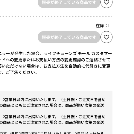
販売が終了している商品です
在庫：
□
販売が終了している商品です
ラーが発生した場合、ライフチューンズ モール カスタマー
ードへの変更またはお支払い方法の変更確認のご連絡させて
答いただけない場合は、お支払方法を自動的に代引きに変更
で、ご了承ください。
。2営業日以内に出荷いたします。（土日祝・ご注文日を含め
の商品とともにご注文された場合は、商品が揃い次第の発送
。2営業日以内に出荷いたします。（土日祝・ご注文日を含め
の商品とともにご注文された場合は、商品が揃い次第の発送
です。通常2週間以内にお届けいたします。2週間以上かかる