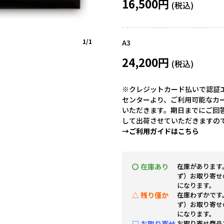
16,500円
1/1
A3
24,200円
※クレジットカード払いで認証エ
センターより、ご利用可能なカ
いただきます。期日までにご回
して出荷させていただきますの
→ご利用ガイドはこちら
〇 在庫あり
在庫があります
ず）お取り寄せ
になります。
△ 残り僅か
在庫わずかです
ず）お取り寄せ
になります。
□ お取り寄せ
お取り寄せ商品