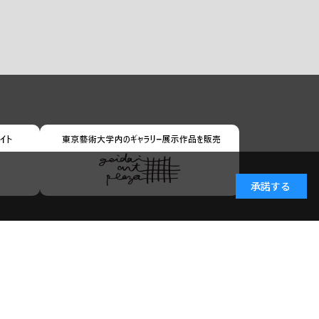
承諾する
小学館ID