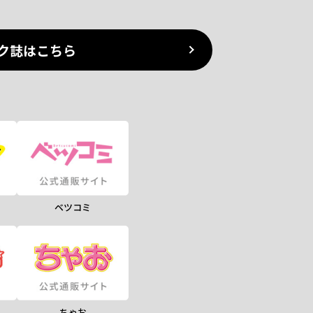
ク誌はこちら
ベツコミ
ちゃお