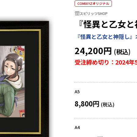
COMIXYZオリジナル
スピリッツSHOP
『怪異と乙女と
『怪異と乙女と神隠し』
24,200円
受注締め切り：2024年
A5
8,800円
A4