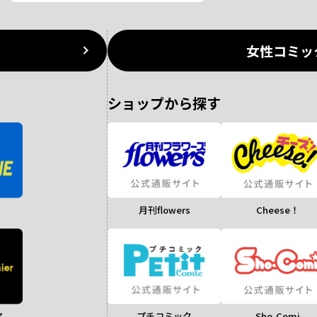
女性コミッ
ショップから探す
月刊flowers
Cheese！
ア
Sho-Comi
プチコミック