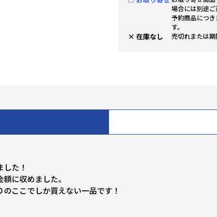
場合には別途ご
予約商品につき
す。
× 在庫なし
売切れまたは期
ました！
金額に収めました。
りのここでしか買えない一品です！