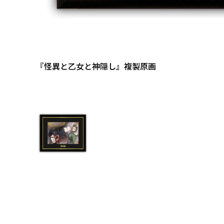
『怪異と乙女と神隠し』複製原画