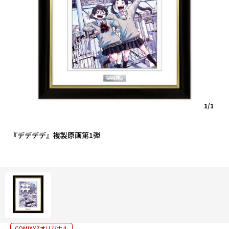
1/1
『デデデデ』複製原画第1弾
COMIXYZオリジナル