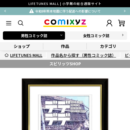
LIFETUNES MALL | 小学館の総合通販サイト
令和8年熊本地震に伴う配送への影響について
男性コミック誌
女性コミック誌
ショップ
作品
カテゴリ
LIFETUNES MALL
作品名から探す（男性コミック誌）
ビ
スピリッツSHOP