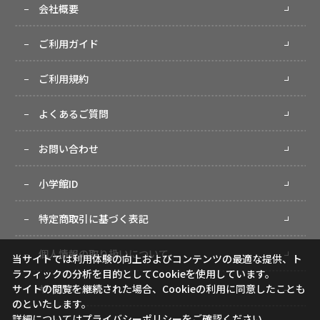
会社概要
ご利用ガイド
ご利用規約
よくあるご質問
お問い合わせ
小学館ID
特定商取引に基づく表記
個人情報の取り扱いについて
当サイトでは利用体験の向上およびコンテンツの最適な提供、ト
ラフィックの分析を目的としてCookieを使用しています。
サイトの閲覧を継続された場合、Cookieの利用に同意したことも
サイトマップ
のといたします。
詳細については
プライバシーポリシー
をご確認ください。