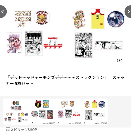
1/4
『デッドデッドデーモンズデデデデデストラクション』 ステッ
カー 5枚セット
スピリッツSHOP