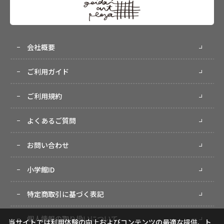
会社概要
ご利用ガイド
ご利用規約
よくあるご質問
お問い合わせ
小学館ID
特定商取引に基づく表記
個人情報の取り扱いについて
当サイトでは利用体験の向上およびコンテンツの最適な提供、ト