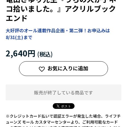
コ拾いました。』アクリルブック
エンド
大好評のオール連載作品企画・第二弾！お申込みは
8/31(土)まで
2,640円
お気に入りに追加
販売が終了している商品です
※クレジットカード払いで認証エラーが発生した場合、ライフチ
ューンズ モール カスタマーセンターより、ご利用可能なカード