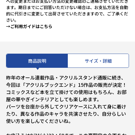
への変更またはお支払い方法の変更確認のご連絡させていただき
ます。期日までにご回答いただけない場合は、お支払方法を自動
的に代引きに変更して出荷させていただきますので、ご了承くだ
さい。
→ご利用ガイドはこちら
商品説明
サイズ・詳細
昨年のオール連載作品・アクリルスタンド通販に続き、
今回は「アクリルブックエンド」15作品の販売が決定！
コミックスなど本を立て掛けての使用はもちろん、お部
屋の華やぎインテリアとしても楽しめます。
パーツを台座から外してクリアケースに入れて身に着け
たり、異なる作品のキャラを共演させたり、自分らしい
使い方を楽しんでくださいね。