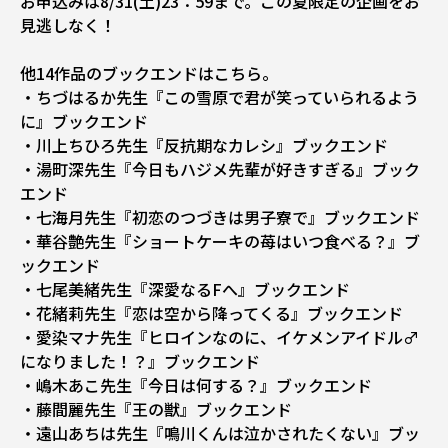
お申込みは8/31(土)23：59まで。この夏限定の企画をお
見逃しなく！
他14作品のブックエンドはこちら。
・ちづはるか先生『この雪原で君が笑っていられるよう
に』ブックエンド
・川上ちひろ先生『反抗期なカレシ』ブックエンド
・湯町深先生『今日もハジメ先輩が好きすぎる』ブック
エンド
・七海月先生『初恋のつづきは男子寮で』ブックエンド
・華谷艶先生『ショートケーキの苺はいつ食べる？』ブ
ックエンド
・七尾美緒先生『深愛なるFへ』ブックエンド
・花緒莉先生『恋は空から降ってくる』ブックエンド
・愛染マナ先生『ヒロインなのに、イケメンアイドル♂
になりました！？』ブックエンド
・嶋木あこ先生『今日は何する？』ブックエンド
・藤間麗先生『王の獣』ブックエンド
・遠山あちは先生『鳴川くんは泣かされたくない』ブッ