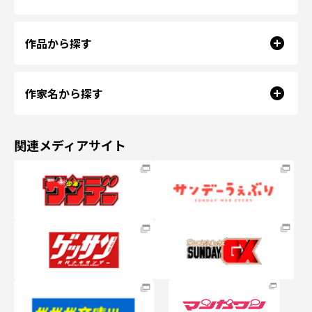
作品から探す
作家名から探す
関連メディアサイト